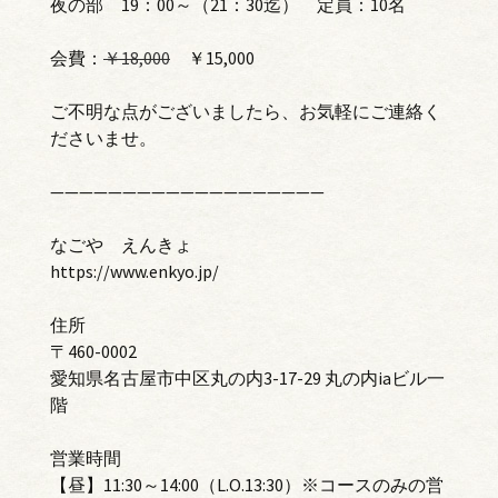
夜の部 19：00～（21：30迄） 定員：10名
会費：
￥18,000
￥15,000
ご不明な点がございましたら、お気軽にご連絡く
ださいませ。
———————————————————
なごや えんきょ
https://www.enkyo.jp/
住所
〒460-0002
愛知県名古屋市中区丸の内3-17-29 丸の内iaビル一
階
営業時間
【昼】11:30～14:00（L.O.13:30）※コースのみの営