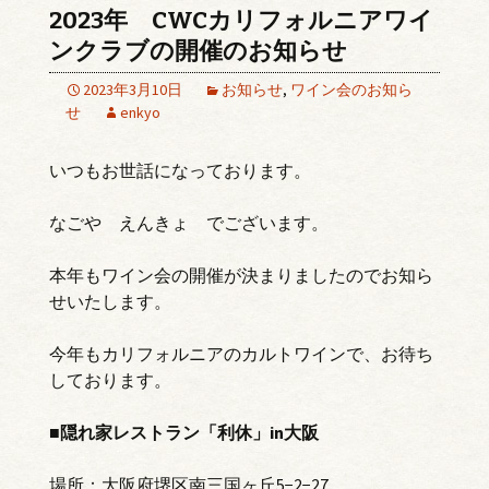
2023年 CWCカリフォルニアワイ
ンクラブの開催のお知らせ
2023年3月10日
お知らせ
,
ワイン会のお知ら
せ
enkyo
いつもお世話になっております。
なごや えんきょ でございます。
本年もワイン会の開催が決まりましたのでお知ら
せいたします。
今年もカリフォルニアのカルトワインで、お待ち
しております。
■隠れ家レストラン「利休」in大阪
場所：大阪府堺区南三国ヶ丘5−2−27