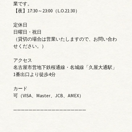
業です。
【夜】17:30～23:00（L.O.21:30）
定休日
日曜日・祝日
（貸切の場合は営業いたしますので、お問い合わ
せください。）
アクセス
名古屋市営地下鉄桜通線・名城線「久屋大通駅」
1番出口より徒歩4分
カード
可（VISA、Master、JCB、AMEX）
———————————————————