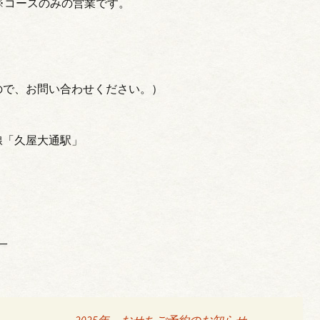
3:30）※コースのみの営業です。
ので、お問い合わせください。）
線「久屋大通駅」
）
—