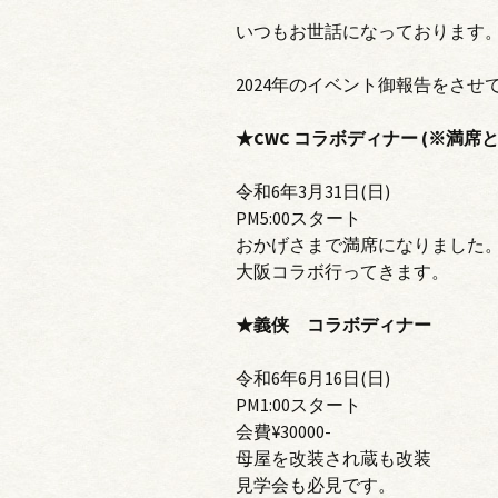
いつもお世話になっております
2024年のイベント御報告をさせ
★CWC コラボディナー (※満席
令和6年3月31日(日)
PM5:00スタート
おかげさまで満席になりました
大阪コラボ行ってきます。
★義侠 コラボディナー
令和6年6月16日(日)
PM1:00スタート
会費¥30000-
母屋を改装され蔵も改装
見学会も必見です。