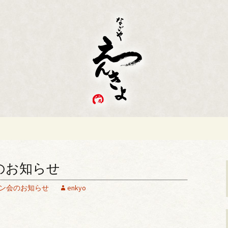
日本料理「なごや えんきょ」のブログで
んきょ
のお知らせ
ン会のお知らせ
enkyo