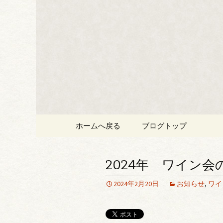
久屋大通、丸の内の和食・
なごや え
コンテンツへ移動
ホームへ戻る
ブログトップ
2024年 ワイン会
2024年2月20日
お知らせ
,
ワイ