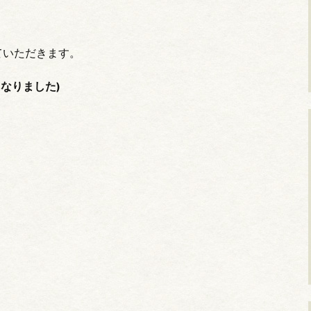
。
ていただきます。
となりました)
。