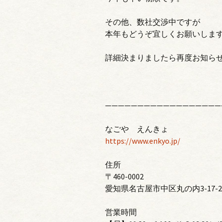
その他、数社交渉中ですが
本年もどうぞ宜しくお願いしま
詳細決まりましたら再度お知ら
——————————————————
なごや えんきょ
https://www.enkyo.jp/
住所
〒460-0002
愛知県名古屋市中区丸の内3-17-2
営業時間