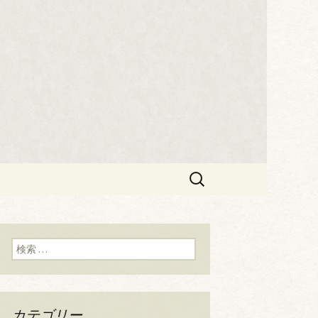
す。
検
索:
検索:
カテゴリー