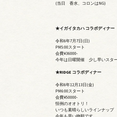
(当日 香水、コロンはNG)
★イガイタカハ コラボディナー
令和6年7月7日(日)
PM5:00スタート
会費¥36000-
今年は日曜開催 少し早いスタ
★RIDGE コラボディナー
令和6年12月13日(金)
PM6:00スタート
会費¥50000-
恒例のオオトリ！
いつも素晴らしいラインナップ
今年も早い物順です。