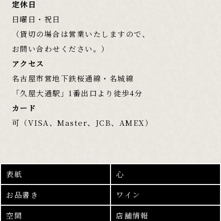
定休日
日曜日・祝日
（貸切の場合は営業いたしますので、
お問い合わせください。）
アクセス
名古屋市営地下鉄桜通線・名城線
「久屋大通駅」1番出口より徒歩4分
カード
可（VISA、Master、JCB、AMEX）
表紙
心
お品書き
ワイン
空間
店舗情報